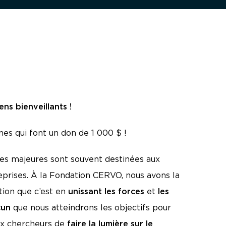
ns bienveillants !
es qui font un don de 1 000 $ !
s majeures sont souvent destinées aux
prises. À la Fondation CERVO, nous avons la
tion que c’est en
unissant les forces
et
les
cun
que nous atteindrons les objectifs pour
x chercheurs de
faire la lumière sur le