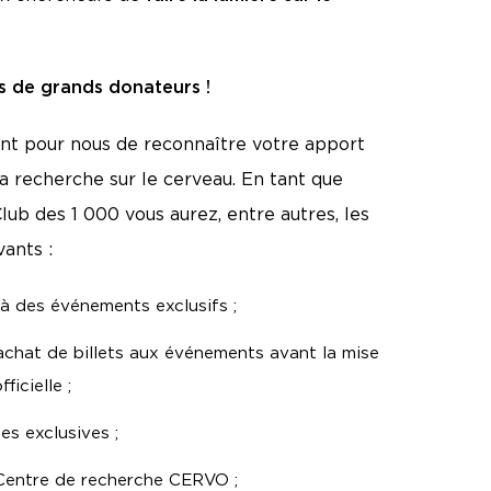
es de grands donateurs !
nt pour nous de reconnaître votre apport
 la recherche sur le cerveau. En tant que
b des 1 000 vous aurez, entre autres, les
vants :
 à des événements exclusifs ;
achat de billets aux événements avant la mise
ficielle ;
s exclusives ;
 Centre de recherche CERVO ;