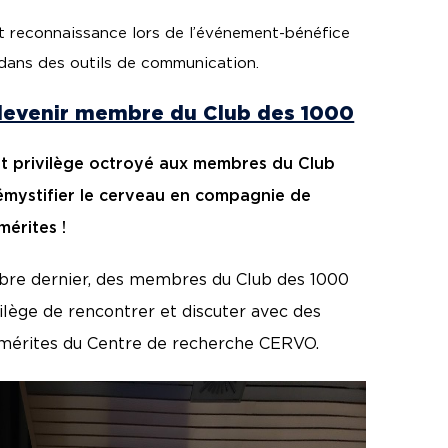
t reconnaissance lors de l’événement-bénéfice
 dans des outils de communication.
devenir membre du Club des 1000
nt privilège octroyé aux membres du Club
émystifier le cerveau en compagnie de
érites !
re dernier, des membres du Club des 1000
vilège de rencontrer et discuter avec des
mérites du Centre de recherche CERVO.