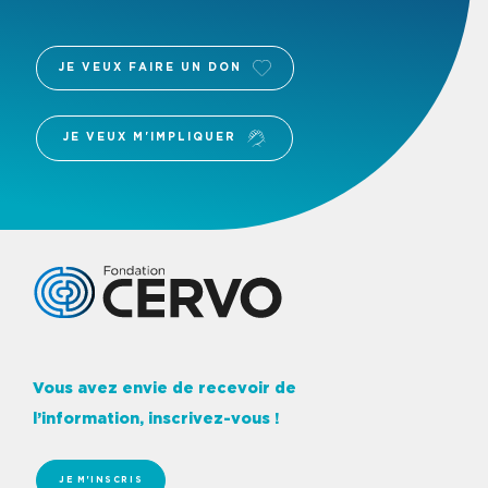
JE VEUX FAIRE UN DON
JE VEUX M'IMPLIQUER
Logo Fondation Cervo
Vous avez envie de recevoir de
l’information, inscrivez-vous !
JE M'INSCRIS