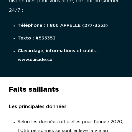
disponibles pour vous aider, partout au Québec,
24/7 :
Téléphone : 1 866 APPELLE (277-3553)
Texto : #535353
Clavardage, informations et outils :
www.suicide.ca
Faits saillants
Les principales données
Selon les données officielles pour l’année 2020,
1 055 personnes se sont enlevé la vie au