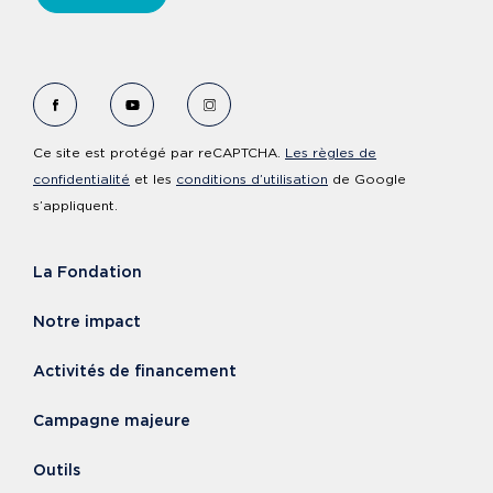
Voir le Facebook de Fondation Cervo
Voir le YouTube de Fondation Cervo
Voir le Instagram de Fondation Ce
Ce site est protégé par reCAPTCHA.
Les règles de
confidentialité
et les
conditions d’utilisation
de Google
s’appliquent.
La Fondation
Notre impact
Activités de financement
Campagne majeure
Outils