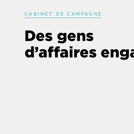
CABINET DE CAMPAGN
E
Des gens
d’affaires en