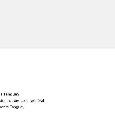
es Tanguay
dent et directeur général
ents Tanguay