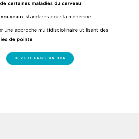
de certaines maladies du cerveau
.
 nouveaux s
tandards pour la médecine.
 une approche multidisciplinaire utilisant des
ies de pointe
.
JE VEUX FAIRE UN DON