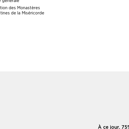
e générale
tion des Monastères
ines de la Miséricorde
À ce jour, 75%