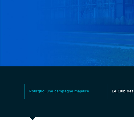
Pourquoi une campagne majeure
Le Club des