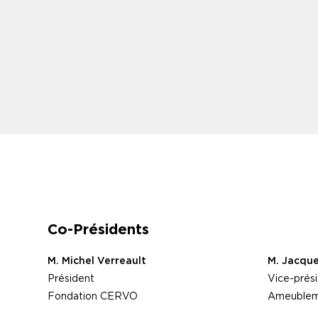
Co-Présidents
M. Michel Verreault
M. Jacqu
Président
Vice-prési
Fondation CERVO
Ameublem