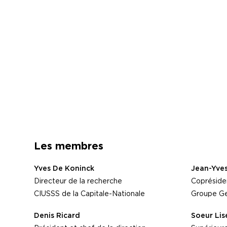
Les membres
Yves De Koninck
Jean-Yve
Directeur de la recherche
Copréside
CIUSSS de la Capitale-Nationale
Groupe Ge
Denis Ricard
Soeur Li