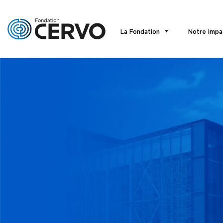
La Fondation
Notre impa