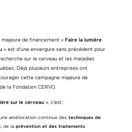
 majeure de financement «
Faire la lumière
u
» est d’une envergure sans précédent pour
recherche sur le cerveau et les maladies
ébec. Déjà plusieurs entreprises ont
courager cette campagne majeure de
de la Fondation CERVO.
mière sur le cerveau
», c’est :
 une amélioration continue des
techniques de
c
, de la
prévention et des traitements