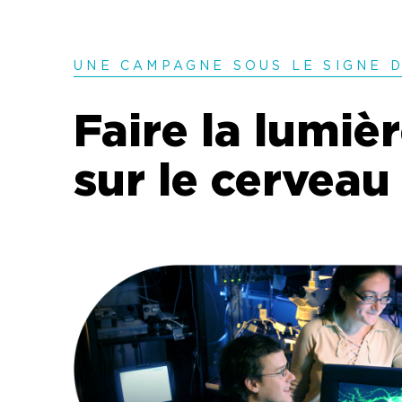
UNE CAMPAGNE SOUS LE SIGNE 
Faire la lumiè
sur le cerveau