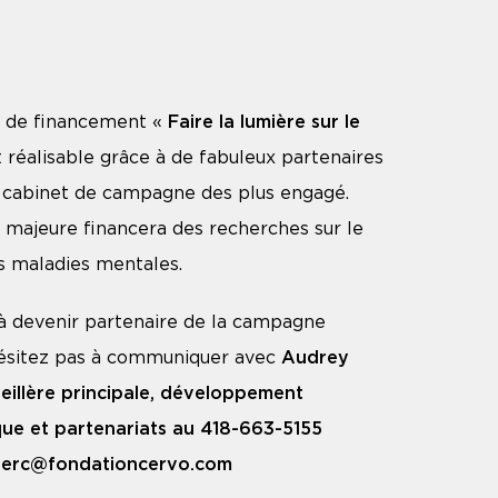
 de financement «
Faire la lumière sur le
 réalisable grâce à de fabuleux partenaires
n cabinet de campagne des plus engagé.
majeure financera des recherches sur le
s maladies mentales.
à devenir partenaire de la campagne
ésitez pas à communiquer avec
Audrey
eillère principale, développement
ue et partenariats
au 418-663-5155
clerc@fondationcervo.com