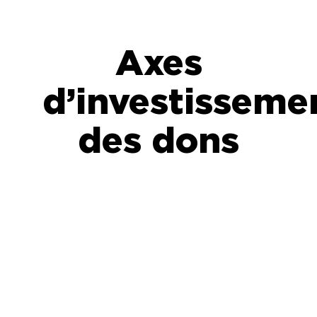
Axes
d’investisseme
des dons