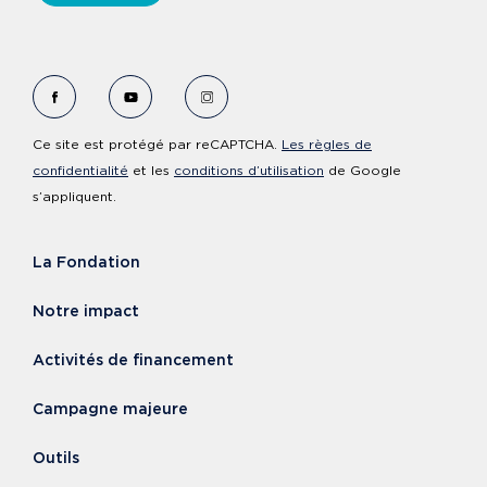
Voir le Facebook de Fondation Cervo
Voir le YouTube de Fondation Cervo
Voir le Instagram de Fondation Ce
Ce site est protégé par reCAPTCHA.
Les règles de
confidentialité
et les
conditions d’utilisation
de Google
s’appliquent.
La Fondation
Notre impact
Activités de financement
Campagne majeure
Outils