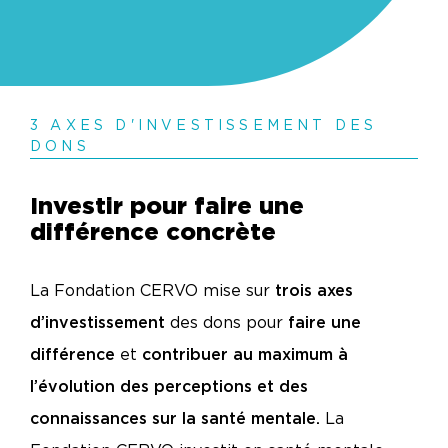
Centre de péd
3 AXES D'INVESTISSEMENT DES
DON
S
Investir pour faire une
différence concrète
La Fondation CERVO mise sur
trois axes
d’investissement
des dons pour
faire une
différence
et
contribuer au maximum à
l’évolution des perceptions et des
connaissances sur la santé mentale.
La