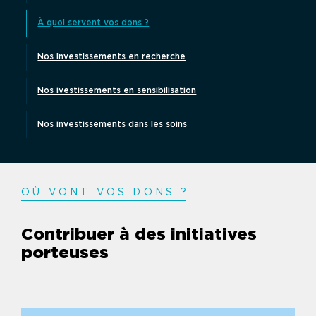
À quoi servent vos dons ?
Nos investissements en recherche
Nos ivestissements en sensibilisation
Nos investissements dans les soins
OÙ VONT VOS DONS
?
Contribuer à des initiatives
porteuses