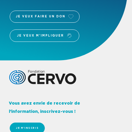
JE VEUX FAIRE UN DON
JE VEUX M'IMPLIQUER
Logo Fondation Cervo
Vous avez envie de recevoir de
l’information, inscrivez-vous !
JE M'INSCRIS