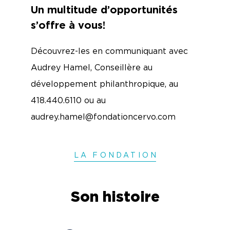
Un multitude d’opportunités
s’offre à vous!
Découvrez-les en communiquant avec
Audrey Hamel,
Conseillère au
développement philanthropique, au
418.440.6110 ou au
audrey.hamel@fondationcervo.com
LA FONDATIO
N
Son histoire