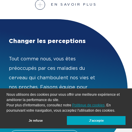
EN SAVOIR PLUS
Changer les perceptions
Tout comme nous, vous êtes
préoccupés par ces maladies du
cerveau qui chamboulent nos vies et
nos proches. Faisons équipe pour
Nous utilisons des cookies pour vous offrir une meilleure expérience et
changer les perceptions.
améliorer la performance du site.
Pour plus d'informations, consultez notre
Politique de cookies
. En
poursuivant votre navigation, vous acceptez l'utilisation des cookies.
JE VEUX FAIRE UN DON
Je refuse
J'accepte