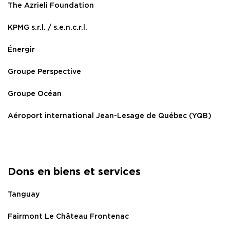
The Azrieli Foundation
KPMG s.r.l. / s.e.n.c.r.l.
Énergir
Groupe Perspective
Groupe Océan
Aéroport international Jean-Lesage de Québec (YQB)
Dons en biens et services
Tanguay
Fairmont Le Château Frontenac