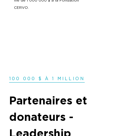
vie de 1 000 000 $ à la Fondation
CERVO.
100 000 $ À 1 MILLION
Partenaires et
donateurs -
Leadership