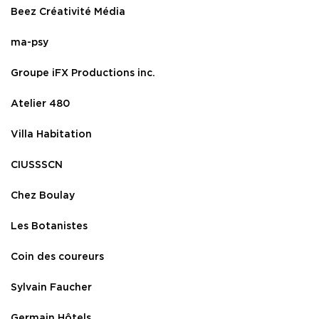
Beez Créativité Média
ma-psy
Groupe iFX Productions inc.
Atelier 480
Villa Habitation
CIUSSSCN
Chez Boulay
Les Botanistes
Coin des coureurs
Sylvain Faucher
Germain Hôtels