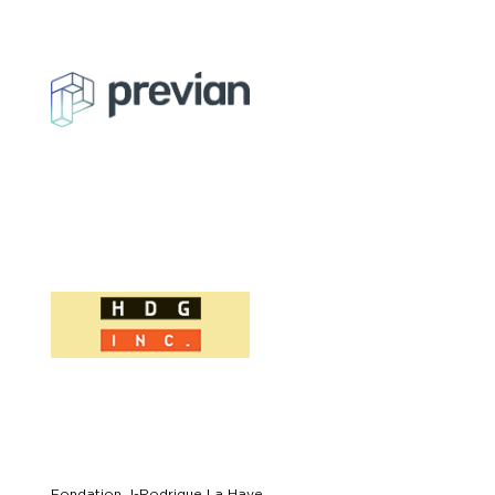
Fondation J-Rodrigue La Haye