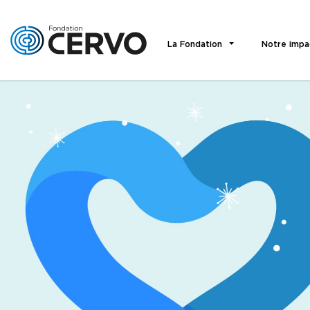
La Fondation
Notre impa