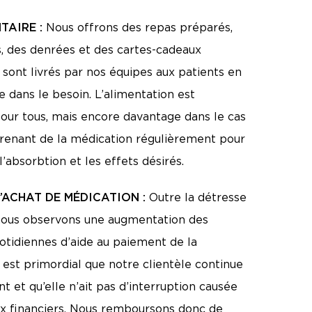
TAIRE :
Nous offrons des repas préparés,
s, des denrées et des cartes-cadeaux
i sont livrés par nos équipes aux patients en
 dans le besoin. L’alimentation est
our tous, mais encore davantage dans le cas
prenant de la médication régulièrement pour
l’absorbtion et les effets désirés.
’ACHAT DE MÉDICATION :
Outre la détresse
 nous observons une augmentation des
tidiennes d’aide au paiement de la
l est primordial que notre clientèle continue
nt et qu’elle n’ait pas d’interruption causée
ux financiers. Nous remboursons donc de