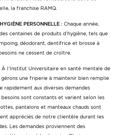
lle, la franchise RAMQ.
’HYGIÈNE PERSONNELLE :
Chaque année,
des centaines de produits d’hygiène, tels que
mpoing, déodorant, dentifrice et brosse à
 besoins ne cessent de croître.
:
À l’Institut Universitaire en santé mentale de
gérons une friperie à maintenir bien remplie
e rapidement aux diverses demandes
 besoins sont constants et varient selon les
bottes, pantalons et manteaux chauds sont
ent appréciés de notre clientèle durant les
ides. Les demandes proviennent des