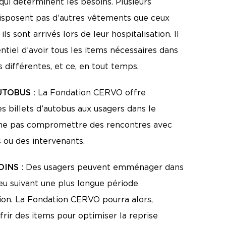
qui déterminent les besoins. Plusieurs
disposent pas d’autres vêtements que ceux
ils sont arrivés lors de leur hospitalisation. Il
ntiel d’avoir tous les items nécessaires dans
 différentes, et ce, en tout temps.
UTOBUS :
La Fondation CERVO offre
 billets d’autobus aux usagers dans le
 ne pas compromettre des rencontres avec
 ou des intervenants.
OINS
: Des usagers peuvent emménager dans
eu suivant une plus longue période
tion. La Fondation CERVO pourra alors,
ffrir des items pour optimiser la reprise