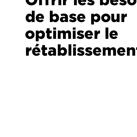
Offrir les beso
de base pour
optimiser le
rétablissemen