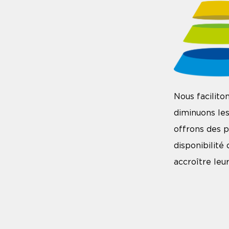
Nous facilito
diminuons les
offrons des p
disponibilité 
accroître leu