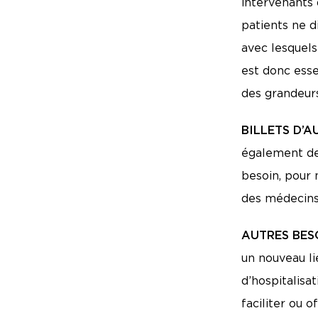
intervenants 
patients ne 
avec lesquels 
est donc esse
des grandeurs
BILLETS D’A
également des
besoin, pour
des médecins
AUTRES BES
un nouveau li
d’hospitalisa
faciliter ou o