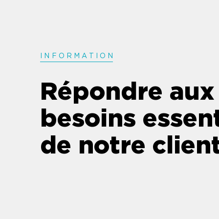
INFORMATIO
N
Répondre aux
besoins essent
de notre clien