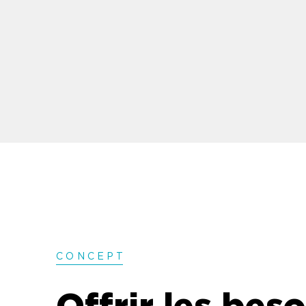
CONCEP
T