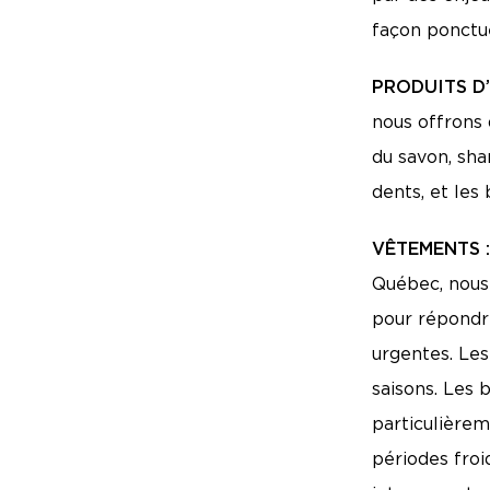
façon ponctue
PRODUITS D
nous offrons 
du savon, sha
dents, et les
VÊTEMENTS 
Québec, nous 
pour répondr
urgentes. Les
saisons. Les 
particulièrem
périodes fro