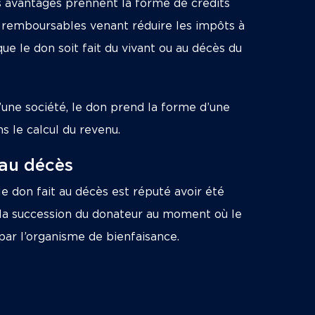
s avantages prennent la forme de crédits
 remboursables venant réduire les impôts à
que le don soit fait du vivant ou au décès du
’une société, le don prend la forme d’une
s le calcul du revenu.
 au décès
le don fait au décès est réputé avoir été
 la succession du donateur au moment où le
par l’organisme de bienfaisance.