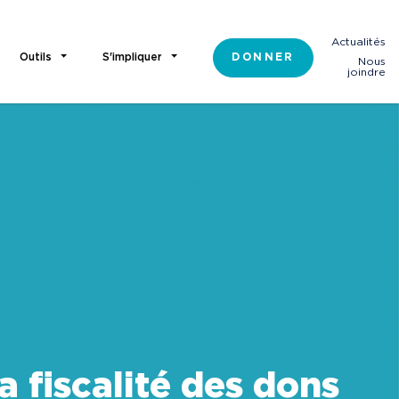
Actualités
Outils
S'impliquer
DONNER
Nous
joindre
a fiscalité des dons