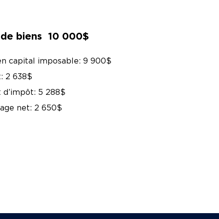
de biens 10 000$
en capital imposable: 9 900$
: 2 638$
t d’impôt: 5 288$
age net: 2 650$