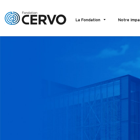
La Fondation
Notre impa