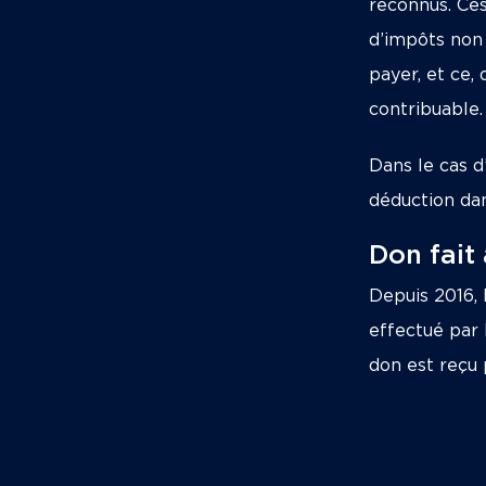
reconnus. Ce
d’impôts non
payer, et ce, 
contribuable.
Dans le cas d
déduction dan
Don fait
Depuis 2016, 
effectué par
don est reçu 