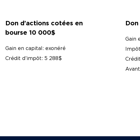
Don d’actions cotées en
Don 
bourse 10 000$
Gain 
Gain en capital: exonéré
Impôt
Crédit d’impôt: 5 288$
Crédi
Avant