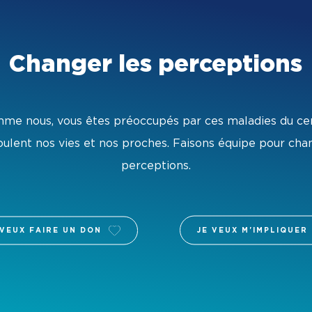
Changer les perceptions
me nous, vous êtes préoccupés par ces maladies du ce
lent nos vies et nos proches. Faisons équipe pour cha
perceptions.
 VEUX FAIRE UN DON
JE VEUX M'IMPLIQUER