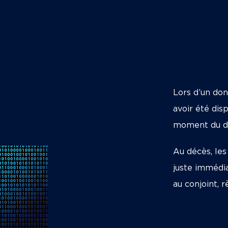
Lors d’un don
avoir été dis
moment du d
Au décès, les
juste immédia
au conjoint, r