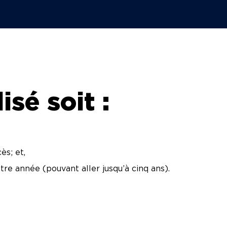
isé soit :
ès; et,
tre année (pouvant aller jusqu’à cinq ans).