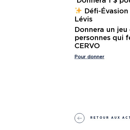
Donnera 1 $ po
Défi-Évasion
Lévis
Donnera un jeu 
personnes qui f
CERVO
Pour donner
RETOUR AUX AC