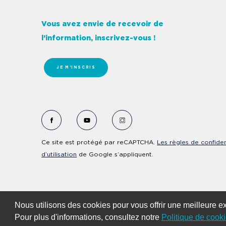
Vous avez envie de recevoir de
l’information, inscrivez-vous !
JE M'INSCRIS
Voir le Facebook de Fondation Cervo
Voir le YouTube de Fondation Cervo
Voir le Instagram de Fonda
Ce site est protégé par reCAPTCHA.
Les règles de confiden
d’utilisation
de Google s’appliquent.
Nous utilisons des cookies pour vous offrir une meilleure e
Pour plus d'informations, consultez notre
Politique de cook