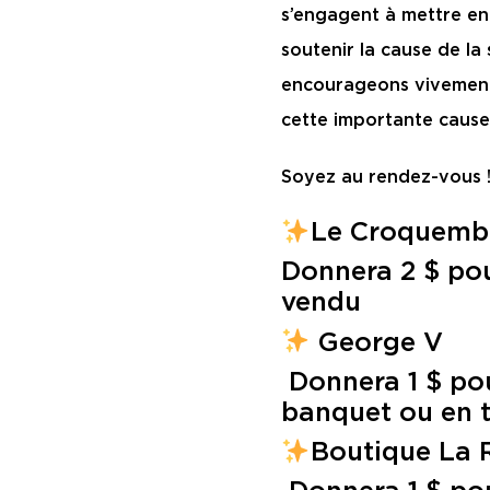
s’engagent à mettre en
soutenir la cause de la
encourageons vivement 
cette importante cause
Soyez au rendez-vous 
Le Croquembo
Donnera 2 $ po
vendu
George V
Donnera 1 $ pou
banquet ou en t
Boutique La