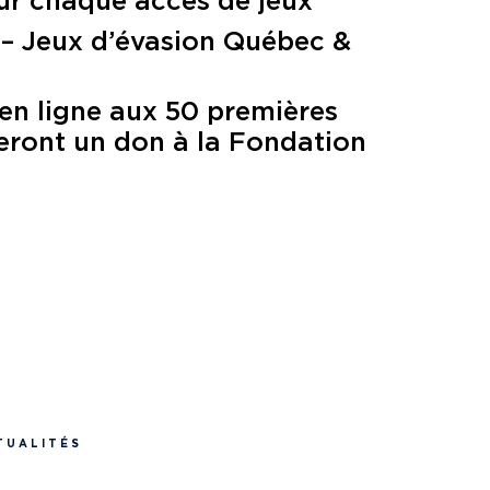
ur chaque accès de jeux
 – Jeux d’évasion Québec &
en ligne aux 50 premières
eront un don à la Fondation
TUALITÉS