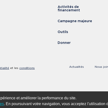
Activités de
financement
Campagne majeure
Outils
Donner
tion Cervo
Actualités
Nous joi
tialité
et les
conditions
xpérience et améliorer la performance du site.
ies
. En poursuivant votre navigation, vous acceptez l'utilisation