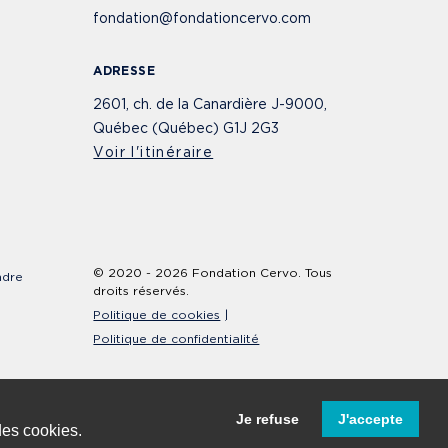
fondation@fondationcervo.com
ADRESSE
2601, ch. de la Canardière J-9000,
Québec (Québec) G1J 2G3
Voir l'itinéraire
© 2020 - 2026 Fondation Cervo. Tous
ndre
droits réservés.
Politique de cookies
Politique de confidentialité
Réalisé par
Bleu Outremer
Je refuse
J'accepte
 des cookies.