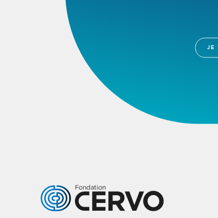
JE
Logo Fondation Cervo