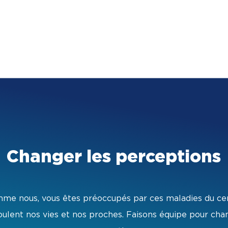
Changer les perceptions
me nous, vous êtes préoccupés par ces maladies du ce
lent nos vies et nos proches. Faisons équipe pour cha