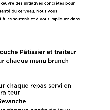
 œuvre des initiatives concrètes pour
 santé du cerveau. Nous vous
à les soutenir et à vous impliquer dans
.
!
uche Pâtissier et traiteur
ur chaque menu brunch
r chaque repas servi en
raiteur
 Revanche