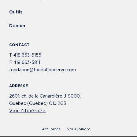
Outils
Donner
CONTACT
T
418 663-5155
F
418 663-5811
fondation@fondationcervo.com
ADRESSE
2601, ch. de la Canardière J-9000,
Québec (Québec) G1J 2G3
Voir l'itinéraire
Actualités
Nous joindre