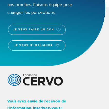
nos proches. Faisons équipe pour
changer les perceptions.
JE VEUX FAIRE UN DON
JE VEUX M'IMPLIQUER
Logo Fondation Cervo
Vous avez envie de recevoir de
l’information, inscrivez-vous !