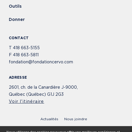
Outils
Donner
CONTACT
T
418 663-5155
F
418 663-5811
fondation@fondationcervo.com
ADRESSE
2601, ch. de la Canardière J-9000,
Québec (Québec) G1J 2G3
Voir l'itinéraire
Actualités
Nous joindre
© 2020 - 2026 Fondation Cervo. Tous droits réservés.