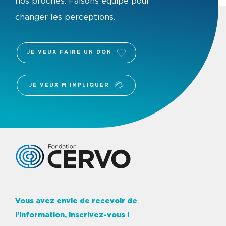
nos proches. Faisons équipe pour
changer les perceptions.
JE VEUX FAIRE UN DON
JE VEUX M'IMPLIQUER
Logo Fondation Cervo
Vous avez envie de recevoir de
l’information, inscrivez-vous !