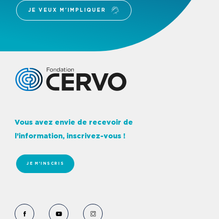
JE VEUX M'IMPLIQUER
Logo Fondation Cervo
Vous avez envie de recevoir de
l’information, inscrivez-vous !
JE M'INSCRIS
Voir le Facebook de Fondation Cervo
Voir le YouTube de Fondation Cervo
Voir le Instagram de Fondation Ce