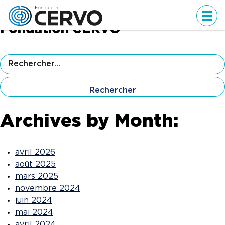
Un nouveau chapitre pour la
Men
Fondation CERVO
Rechercher :
Archives by Month:
avril 2026
août 2025
mars 2025
novembre 2024
juin 2024
mai 2024
avril 2024